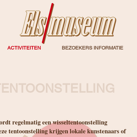
ACTIVITEITEN
BEZOEKERS INFORMATIE
TENTOONSTELLING
rdt regelmatig een wisseltentoonstelling
eze tentoonstelling krijgen lokale kunstenaars of