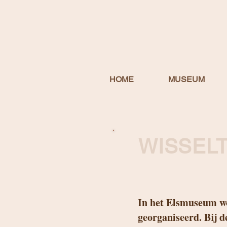
HOME
MUSEUM
WISSEL
In het Elsmuseum wo
georganiseerd. Bij d