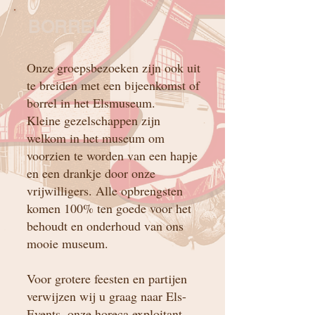
BORREL
Onze groepsbezoeken zijn ook uit
te breiden met een bijeenkomst of
borrel in het Elsmuseum.
Kleine gezelschappen zijn
welkom in het museum om
voorzien te worden van een hapje
en een drankje door onze
vrijwilligers. Alle opbrengsten
komen 100% ten goede voor het
behoudt en onderhoud van ons
mooie museum.
Voor grotere feesten en partijen
verwijzen wij u graag naar Els-
Events, onze horeca exploitant