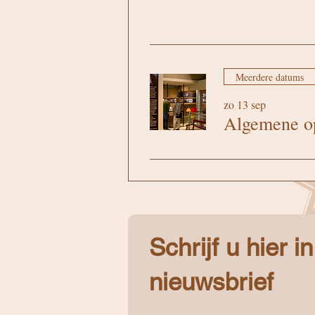
Meerdere datums
zo 13 sep
Algemene op
Schrijf u hier i
nieuwsbrief