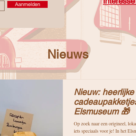
Interesse
Aanmelden
Nieuws
Nieuw: heerlijke
cadeaupakketjes
Elsmuseum 🎁
Op zoek naar een origineel, lok
iets speciaals voor je! In het El